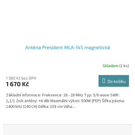
Anténa President MLA-145 magnetická
Skladem
(1 ks)
1 380 Kč bez DPH
Do košíku
1 670 Kč
Základní informace: Frekvence: 26 - 28 MHz Typ: 5/8 wave SWR:
1,1/1 Zisk antény: +6 dBi Maximální výkon: 500W (PEP) Šířka pásma:
1400 kHz (140 CH) Délka: 158 cm Váha:...