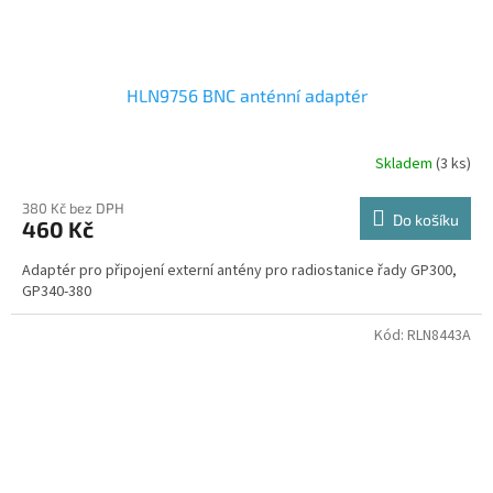
HLN9756 BNC anténní adaptér
Skladem
(3 ks)
380 Kč bez DPH
Do košíku
460 Kč
Adaptér pro připojení externí antény pro radiostanice řady GP300,
GP340-380
Kód:
RLN8443A