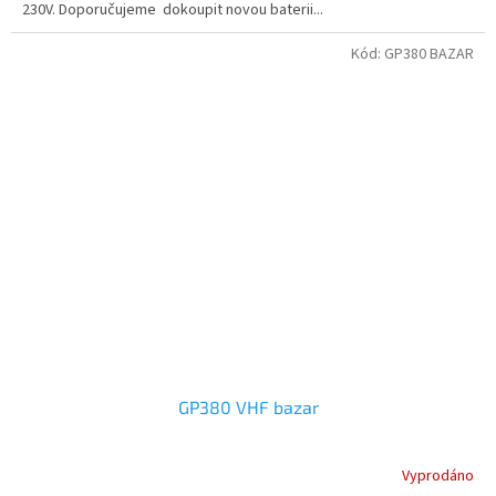
230V. Doporučujeme dokoupit novou baterii...
Kód:
GP380 BAZAR
GP380 VHF bazar
Vyprodáno