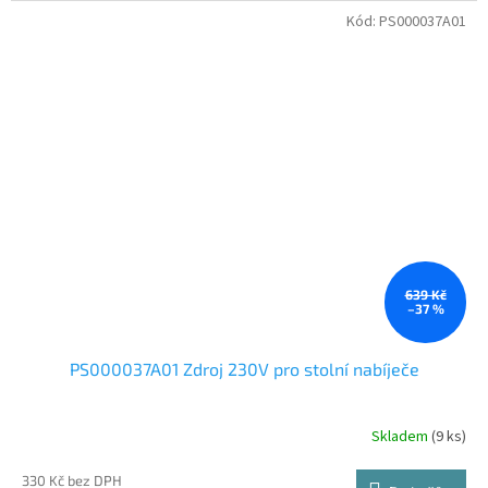
Kód:
PS000037A01
639 Kč
–37 %
PS000037A01 Zdroj 230V pro stolní nabíječe
Skladem
(9 ks)
330 Kč bez DPH