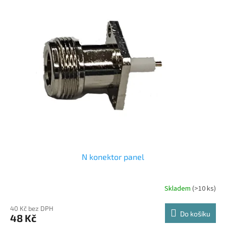
N konektor panel
Skladem
(>10 ks)
40 Kč bez DPH
Do košíku
48 Kč