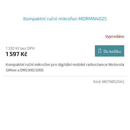
Kompaktní ruční mikrofon MDRMN4025
Vyprodáno
1 320 Kč bez DPH
Do košíku
1 597 Kč
Kompaktní ruční mikrofon pro digitální mobilní radiostanice Motorola
GMxxx a DM1000/2000.
Kód:
NNTN8525A2