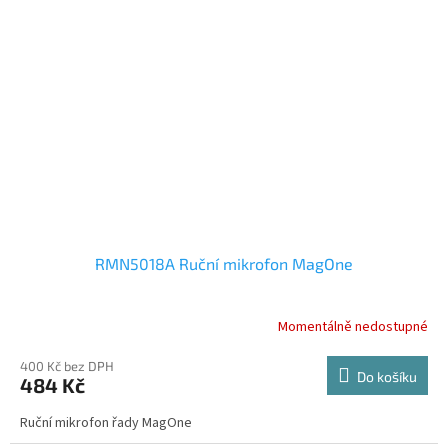
RMN5018A Ruční mikrofon MagOne
Momentálně nedostupné
400 Kč bez DPH
Do košíku
484 Kč
Ruční mikrofon řady MagOne