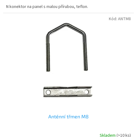
N konektor na panel s malou přírubou, teflon.
Kód:
ANTM8
Anténní třmen M8
Skladem
(>10 ks)