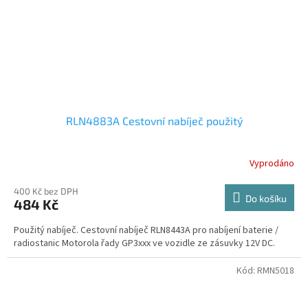
RLN4883A Cestovní nabíječ použitý
Vyprodáno
400 Kč bez DPH
Do košíku
484 Kč
Použitý nabíječ. Cestovní nabíječ RLN8443A pro nabíjení baterie /
radiostanic Motorola řady GP3xxx ve vozidle ze zásuvky 12V DC.
Kód:
RMN5018