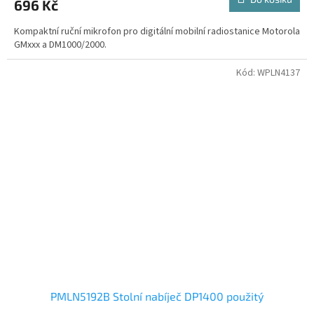
696 Kč
Kompaktní ruční mikrofon pro digitální mobilní radiostanice Motorola
GMxxx a DM1000/2000.
Kód:
WPLN4137
PMLN5192B Stolní nabíječ DP1400 použitý