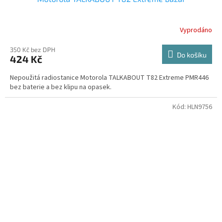
Vyprodáno
350 Kč bez DPH
Do košíku
424 Kč
Nepoužitá radiostanice Motorola TALKABOUT T82 Extreme PMR446
bez baterie a bez klipu na opasek.
Kód:
HLN9756