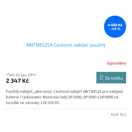
4 689 Kč
–49 %
NNTN8525A Cestovní nabíječ použitý
Vyprodáno
1 940 Kč bez DPH
Do košíku
2 347 Kč
Použitý nabíječ, jako nový. Cestovní nabíječ NNTN8525 pro nabíjení
baterie / radiostanic Motorola řady DP2000, DP3000 a DP4000 ve
vozidle ze zásuvky 12V-32V DC.
Kód:
612