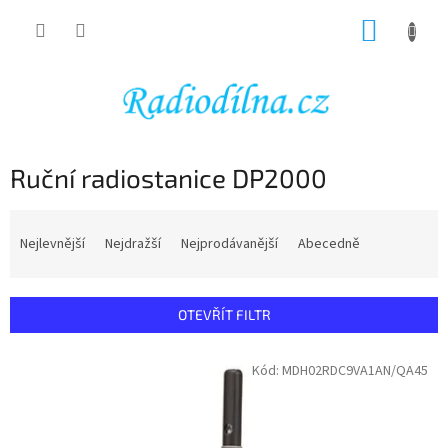
Přejít
NÁKUP
na
obsah
KOŠÍK
Ruční radiostanice DP2000
Ř
a
Nejlevnější
Nejdražší
Nejprodávanější
Abecedně
z
e
n
OTEVŘÍT FILTR
í
p
V
Kód:
MDH02RDC9VA1AN/QA45
r
ý
o
p
d
i
u