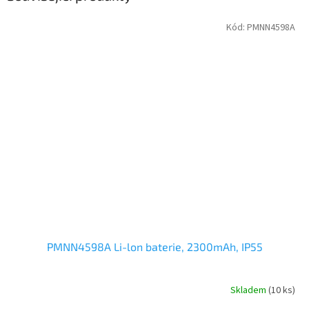
Kód:
PMNN4598A
PMNN4598A Li-lon baterie, 2300mAh, IP55
Skladem
(10 ks)