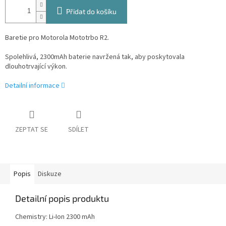
Přidat do košíku
Baretie pro Motorola Mototrbo R2.
Spolehlivá, 2300mAh baterie navržená tak, aby poskytovala
dlouhotrvající výkon.
Detailní informace
ZEPTAT SE
SDÍLET
Popis
Diskuze
Detailní popis produktu
Chemistry
:
Li-Ion 2300 mAh