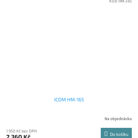
Kód:
HM-165
ICOM HM-165
Na objednávku
1 950 Kč bez DPH
Do košíku
2 360 Kč