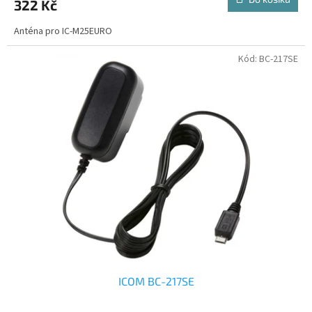
322 Kč
Anténa pro IC-M25EURO
Kód:
BC-217SE
ICOM BC-217SE