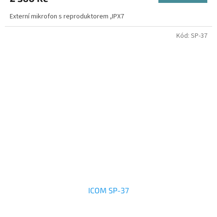
Externí mikrofon s reproduktorem ,IPX7
Kód:
SP-37
ICOM SP-37