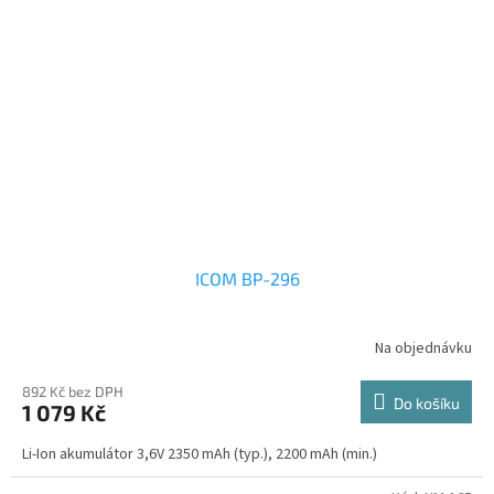
ICOM BP-296
Na objednávku
892 Kč bez DPH
Do košíku
1 079 Kč
Li-Ion akumulátor 3,6V 2350 mAh (typ.), 2200 mAh (min.)