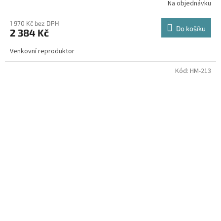
Na objednávku
1 970 Kč bez DPH
Do košíku
2 384 Kč
Venkovní reproduktor
Kód:
HM-213