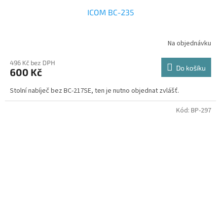
ICOM BC-235
Na objednávku
496 Kč bez DPH
Do košíku
600 Kč
Stolní nabíječ bez BC-217SE, ten je nutno objednat zvlášť.
Kód:
BP-297