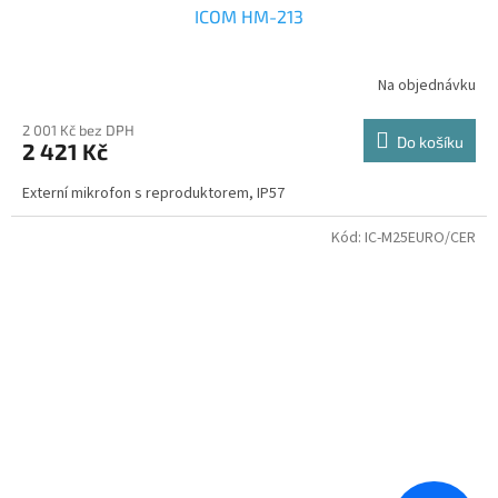
ICOM HM-213
Na objednávku
2 001 Kč bez DPH
Do košíku
2 421 Kč
Externí mikrofon s reproduktorem, IP57
Kód:
IC-M25EURO/CER