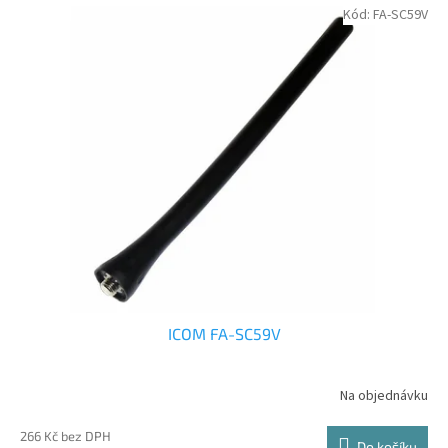
Kód:
FA-SC59V
ICOM FA-SC59V
Na objednávku
266 Kč bez DPH
Do košíku