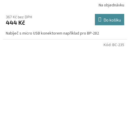
Na objednávku
367 Kč bez DPH
Do košíku
444 Kč
Nabíječ s micro USB konektorem například pro BP-282
Kód:
BC-235