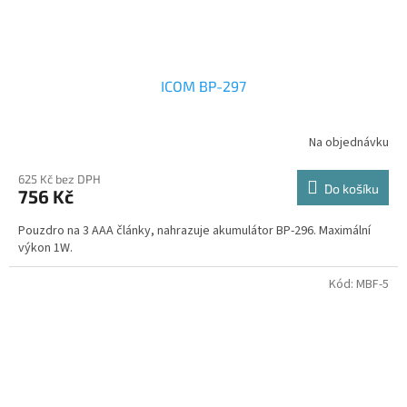
ICOM BP-297
Na objednávku
625 Kč bez DPH
Do košíku
756 Kč
Pouzdro na 3 AAA články, nahrazuje akumulátor BP-296. Maximální
výkon 1W.
Kód:
MBF-5