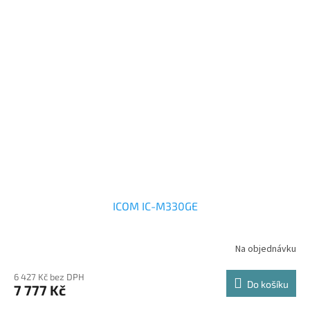
ICOM IC-M330GE
Na objednávku
6 427 Kč bez DPH
Do košíku
7 777 Kč