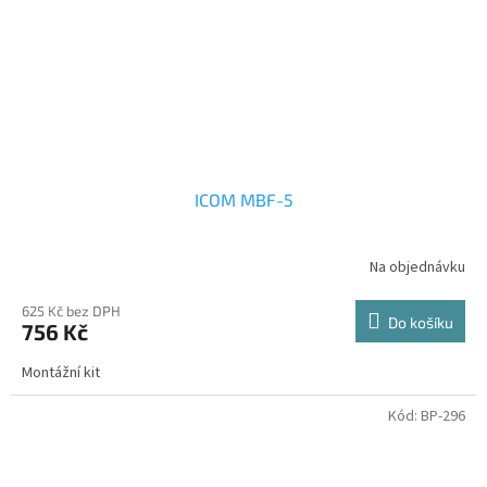
ICOM MBF-5
Na objednávku
625 Kč bez DPH
Do košíku
756 Kč
Montážní kit
Kód:
BP-296