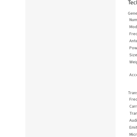
Tec
Gene
Num
Mod
Fre
Ant
Pow
Siz
Wei
Acc
Tran
Fre
Car
Tra
Aud
Emit
Micr