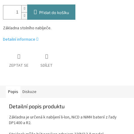
Přidat do košíku
Základna stolního nabíječe.
Detailní informace
ZEPTAT SE
SDÍLET
Popis
Diskuze
Detailní popis produktu
Základna je určená k nabíjení li-lon, NiCD a NiMH baterií z řady
DP1400 a R2.