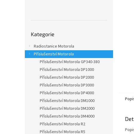
n
e
l
Přeskočit
Kategorie
kategorie
Radiostanice Motorola
Příslušenství Motorola
Příslušenství Motorola GP340-380
Příslušenství Motorola DP1000
Příslušenství Motorola DP2000
Příslušenství Motorola DP3000
Příslušenství Motorola DP4000
Popi
Příslušenství Motorola DM1000
Příslušenství Motorola DM2000
Příslušenství Motorola DM4000
Det
Příslušenství Motorola R2
Popi
Příslušenství Motorola R5