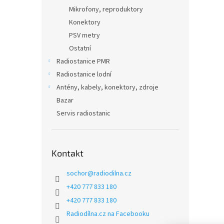
Mikrofony, reproduktory
Konektory
PSV metry
Ostatní
Radiostanice PMR
Radiostanice lodní
Antény, kabely, konektory, zdroje
Bazar
Servis radiostanic
Kontakt
sochor
@
radiodilna.cz
+420 777 833 180
+420 777 833 180
Radiodílna.cz na Facebooku