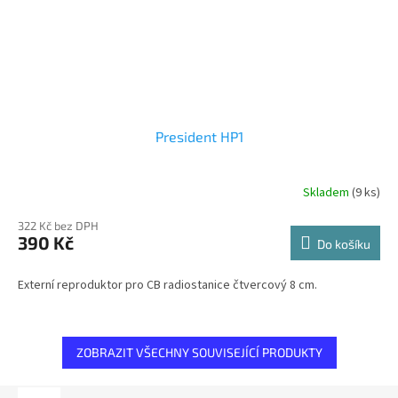
President HP1
Skladem
(9 ks)
322 Kč bez DPH
390 Kč
Do košíku
Externí reproduktor pro CB radiostanice čtvercový 8 cm.
ZOBRAZIT VŠECHNY SOUVISEJÍCÍ PRODUKTY