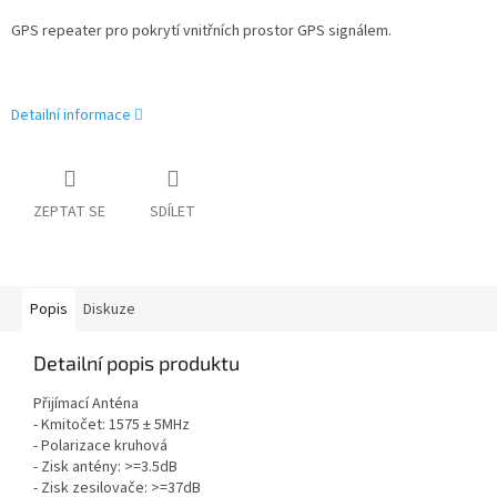
GPS repeater pro pokrytí vnitřních prostor GPS signálem.
Detailní informace
ZEPTAT SE
SDÍLET
Popis
Diskuze
Detailní popis produktu
Přijímací Anténa
- Kmitočet: 1575 ± 5MHz
- Polarizace kruhová
- Zisk antény: >=3.5dB
- Zisk zesilovače: >=37dB