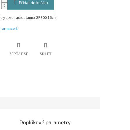
Přidat do košíku
kryt pro radiostanici GP300 16ch.
informace
ZEPTAT SE
SDÍLET
Doplňkové parametry