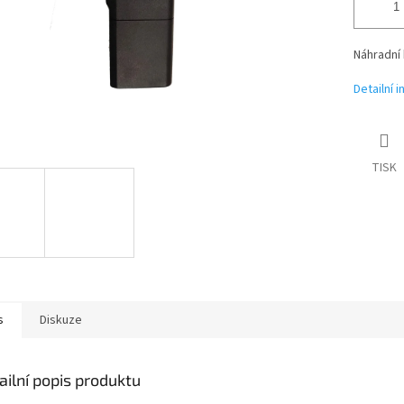
Náhradní 
Detailní 
TISK
s
Diskuze
ailní popis produktu