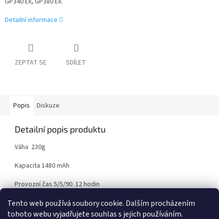
GP340 Ex, GP380 Ex.
Detailní informace
ZEPTAT SE
SDÍLET
Popis
Diskuze
Detailní popis produktu
Váha 230g
Kapacita 1480 mAh
Provozní čas 5/5/90 12 hodin
Tento web používá soubory cookie. Dalším procházením
tohoto webu vyjadřujete souhlas s jejich používáním.